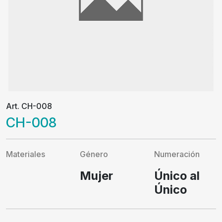
Art. CH-008
CH-008
Materiales
Género
Numeración
Mujer
Único al
Único