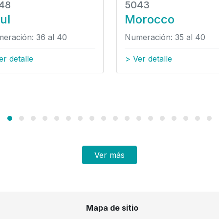
48
5043
ul
Morocco
eración: 36 al 40
Numeración: 35 al 40
er detalle
> Ver detalle
Ver más
Mapa de sitio