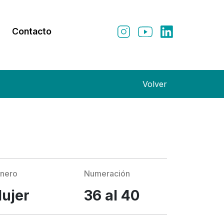
Contacto
Volver
nero
Numeración
ujer
36 al 40