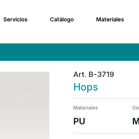
Servicios
Catálogo
Materiales
Art. B-3719
Hops
Materiales
Gé
PU
M