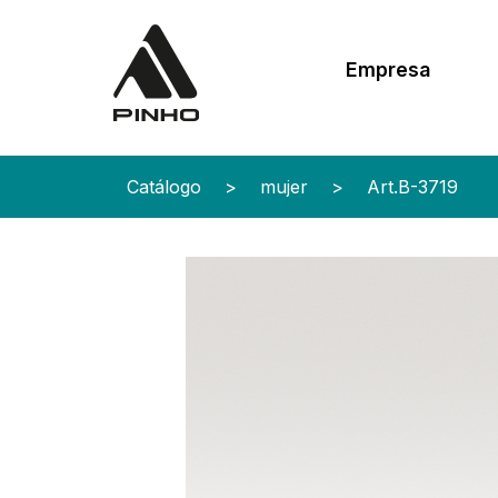
Empresa
Catálogo
>
mujer
>
Art.B-3719