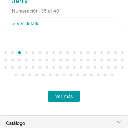
Jerry
Numeración: 36 al 40
> Ver detalle
Ver más
Catálogo