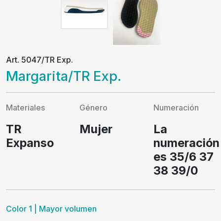
Art. 5047/TR Exp.
Margarita/TR Exp.
Materiales
Género
Numeración
TR
Mujer
La
Expanso
numeración
es 35/6 37
38 39/0
Color 1 | Mayor volumen