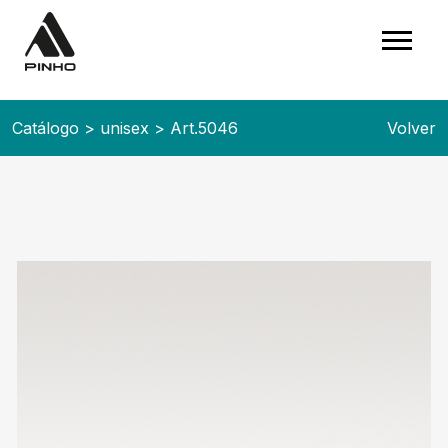
Catálogo
>
unisex
>
Art.5046
Volver