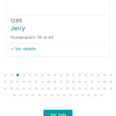
1285
Jerry
Numeración: 36 al 40
> Ver detalle
Ver más