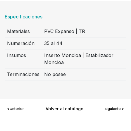
Especificaciones
Materiales
PVC Expanso | TR
Numeración
35 al 44
Insumos
Inserto Moncloa | Estabilizador
Moncloa
Terminaciones
No posee
Volver al catálogo
< anterior
siguiente >