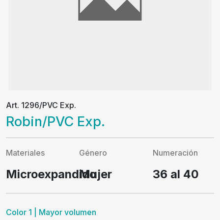
Art. 1296/PVC Exp.
Robin/PVC Exp.
Materiales
Género
Numeración
Microexpandido
Mujer
36 al 40
Color 1 | Mayor volumen